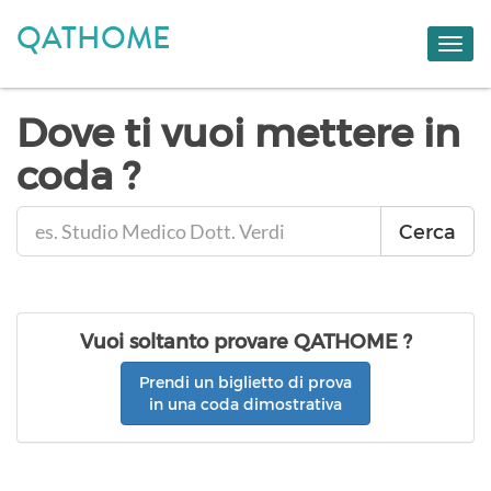
QATHOME
Toggl
navig
Dove ti vuoi mettere in
coda ?
Vuoi soltanto provare QATHOME ?
Prendi un biglietto di prova
in una coda dimostrativa